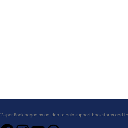
“Super Book began as an idea to help support bookstores and t