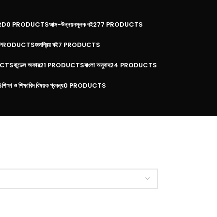
RD
0 PRODUCTS
আত্ম-উন্নয়নমূলক বই
277 PRODUCTS
 PRODUCTS
জনপ্রিয় বই
7 PRODUCTS
UCTS
বান্ডেল অফার
21 PRODUCTS
বাংলা অনুবাদ
24 PRODUCTS
S
শিক্ষা ও শিক্ষাবিদ বিষয়ক প্রবন্ধ
0 PRODUCTS