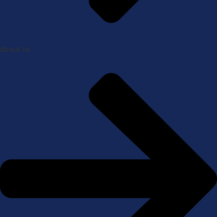
About Us