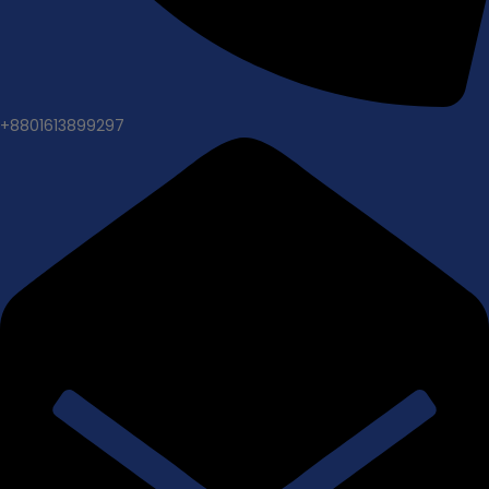
+8801613899297