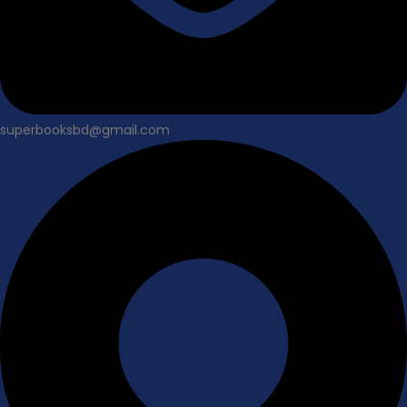
superbooksbd@gmail.com