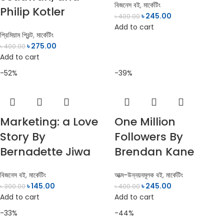
বিজনেস বই
,
মার্কেটিং
Philip Kotler
৳
245.00
৳
400.00
Add to cart
প্রিমিয়াম প্রিন্ট
,
মার্কেটিং
৳
275.00
৳
400.00
Add to cart
-52%
-39%
Marketing: a Love
One Million
Story By
Followers By
Bernadette Jiwa
Brendan Kane
বিজনেস বই
,
মার্কেটিং
আত্ম-উন্নয়নমূলক বই
,
মার্কেটিং
৳
145.00
৳
245.00
৳
300.00
৳
400.00
Add to cart
Add to cart
-33%
-44%