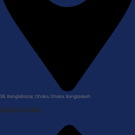
38, Banglabazar, Dhaka, Dhaka, Bangladesh
Quick Links