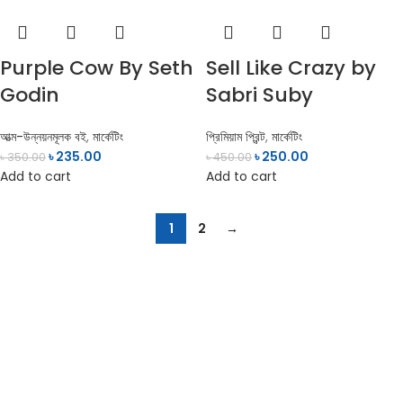
Purple Cow By Seth
Sell Like Crazy by
Godin
Sabri Suby
আত্ম-উন্নয়নমূলক বই
,
মার্কেটিং
প্রিমিয়াম প্রিন্ট
,
মার্কেটিং
৳
235.00
৳
250.00
৳
350.00
৳
450.00
Add to cart
Add to cart
1
2
→