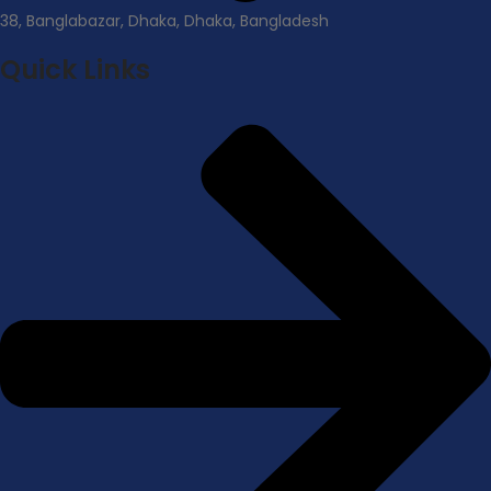
38, Banglabazar, Dhaka, Dhaka, Bangladesh
Quick Links