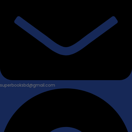
superbooksbd@gmail.com