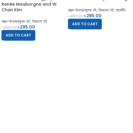
Renée Mauborgne and W.
Chan Kim
আত্ম-উন্নয়নমূলক বই
,
বিজনেস বই
,
মার্কেটিং
৳
285.00
৳
450.00
আত্ম-উন্নয়নমূলক বই
,
বিজনেস বই
ADD TO CART
৳
295.00
৳
600.00
ADD TO CART