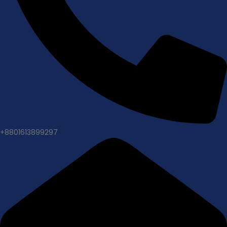
+8801613899297