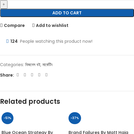
ADD TO CART
Compare
Add to wishlist
124
People watching this product now!
Categories:
বিজনেস বই
,
মার্কেটিং
Share:
Related products
-51%
-37%
Blue Ocean Strategy By
Brand Failures By Matt Haig