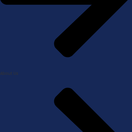
About Us