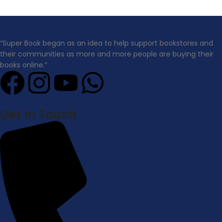
“Super Book began as an idea to help support bookstores and
their communities as more and more people are buying their
books online.”
Get In Touch