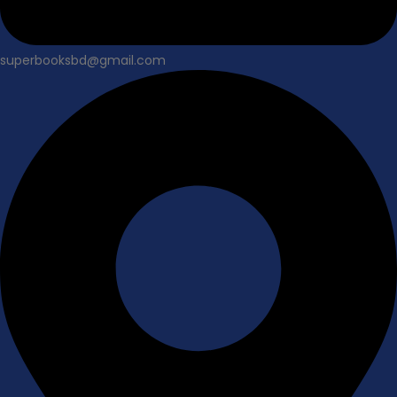
superbooksbd@gmail.com