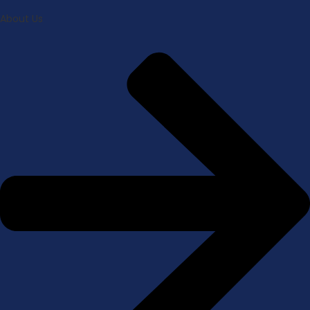
About Us