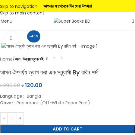
আপনার সন্তানেকে দিন সেরা উপহার!
Skip to navigation
Skip to main content
Menu
-40%
Click to enlarge
Home
আত্ম-উন্নয়নমূলক বই
আপন ঐশ্বর্য্য ত্যাগ করা এক সন্ন্যাসী By রবিন শর্মা
৳
120.00
৳
200.00
Language :
Bangla
Cover :
Paperback (Off-White Paper Print)
ADD TO CART