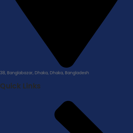
38, Banglabazar, Dhaka, Dhaka, Bangladesh
Quick Links