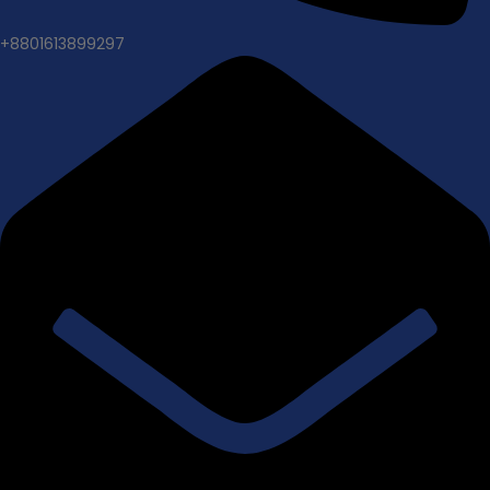
+8801613899297