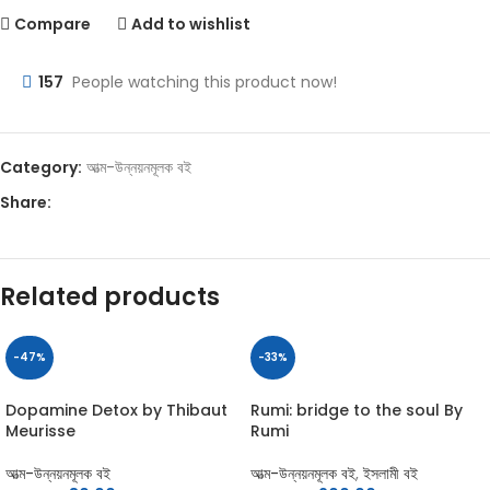
Compare
Add to wishlist
157
People watching this product now!
Category:
আত্ম-উন্নয়নমূলক বই
Share:
Related products
-47%
-33%
Dopamine Detox by Thibaut
Rumi: bridge to the soul By
Meurisse
Rumi
আত্ম-উন্নয়নমূলক বই
আত্ম-উন্নয়নমূলক বই
,
ইসলামী বই