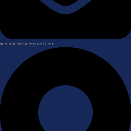
superbooksbd@gmail.com