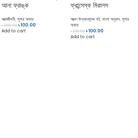
আনা ফ্রাঙ্ক
ফ্রান্সেস্ক মিরালস
আত্মজীবনী
,
সুপার অফার
আত্ম-উন্নয়নমূলক বই
,
বাংলা অনুবাদ
,
সুপার
৳
100.00
অফার
৳
200.00
Add to cart
৳
100.00
৳
210.00
Add to cart