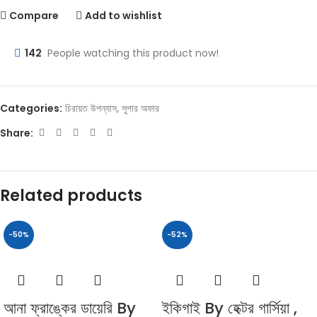
Compare
Add to wishlist
142
People watching this product now!
Categories:
চিরায়ত উপন্যাস
,
সুপার অফার
Share:
Related products
-50%
-52%
আনা ফ্রাঙ্কের ডায়েরি By
ইকিগাই By হেক্টর গার্সিয়া ,