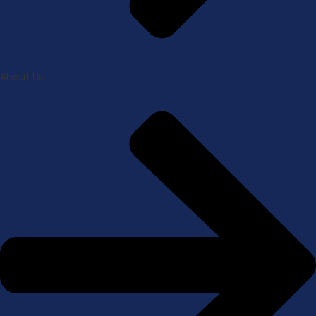
About Us