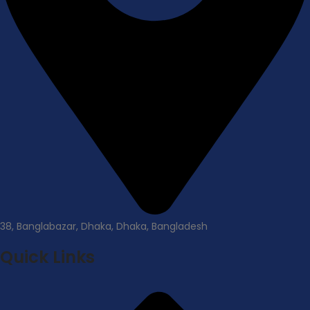
38, Banglabazar, Dhaka, Dhaka, Bangladesh
Quick Links