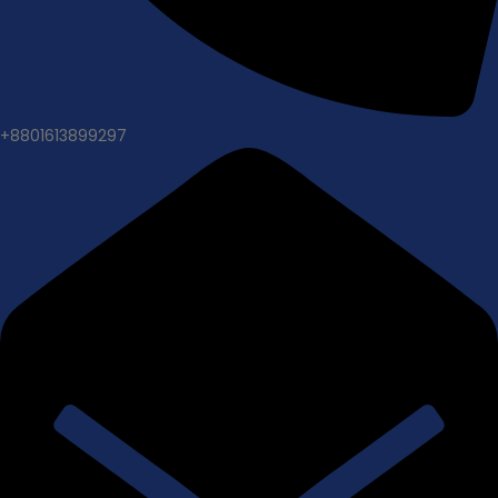
+8801613899297