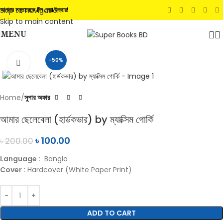
Skip to navigation
আপনার সন্তানেকে দিন সেরা উপহার!
Skip to main content
MENU
-50%
Click to enlarge
Home
সুপার অফার
আমার ছেলেবেলা (হার্ডকভার) by ম্যাক্সিম গোর্কি
৳
100.00
৳
200.00
Language :
Bangla
Cover :
Hardcover (White Paper Print)
ADD TO CART