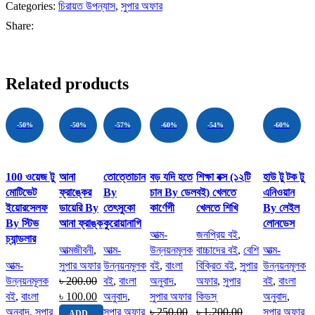
Categories:
চিরায়ত উপন্যাস
,
সুপার অফার
Share:
Related products
-50%
-50%
-57%
-60%
-54%
-60%
Compare
Compare
Compare
Compare
Compare
Compare
100 ওয়েজ টু
আনা
তোত্তোচান
বড় যদি হতে
শিক্ষা বক্স (১২টি
হাউ টু টক টু
Quick view
Quick
Quick
Quick
Quick view
Quick
মোটিভেট
ফ্রাঙ্কের
By
চান By ডেল
বই) খেলতে
এনিওয়ান
Add to
view
view
view
Add to
view
ইয়োরসেলফ
ডায়েরি By
তেৎসুকো
কার্ণেগী
খেলতে শিখি
By লেইল
wishlist
Add to
Add to
Add to
wishlist
Add to
By স্টিভ
আনা ফ্রাঙ্ক
কুরোয়ানাগি
লোনডেস
wishlist
wishlist
wishlist
wishlist
আত্ম-
জনপ্রিয় বই
,
চ্যান্ডলার
আত্মজীবনী
,
আত্ম-
উন্নয়নমূলক
বাচ্চাদের বই
,
বেশি
আত্ম-
আত্ম-
সুপার অফার
উন্নয়নমূলক
বই
,
বাংলা
বিক্রিত বই
,
সুপার
উন্নয়নমূলক
উন্নয়নমূলক
৳
200.00
বই
,
বাংলা
অনুবাদ
,
অফার
,
সুপার
বই
,
বাংলা
বই
,
বাংলা
৳
100.00
অনুবাদ
,
সুপার অফার
কিডস্
অনুবাদ
,
অনুবাদ
,
সুপার
সুপার অফার
৳
250.00
৳
1,200.00
সুপার অফার
ADD