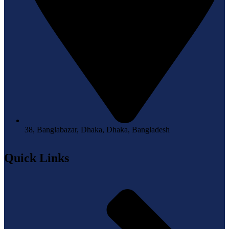
38, Banglabazar, Dhaka, Dhaka, Bangladesh
Quick Links