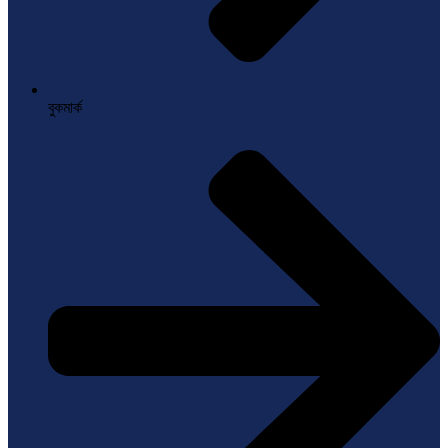
বুকমার্ক