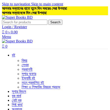
Skip to navigation
Skip to main content
আপনার সন্তানের হাতে তুলে দিন সময়ের সেরা উপহার!
আপনার সন্তানেকে দিন সেরা উপহার!
Search
Login / Register
0
৳
0.00
Menu
0
বই
বিষয়
লেখক
প্রকাশনী
সুপার অফার
ইসলামী বই
নতুন প্রকাশিত বই
শিক্ষা ও শিক্ষাবিদ বিষয়ক প্রবন্ধ
সুপার কিডস
বুক মার্ক
নোট বুক
গিফ্ট কার্ড
অন্যান্য