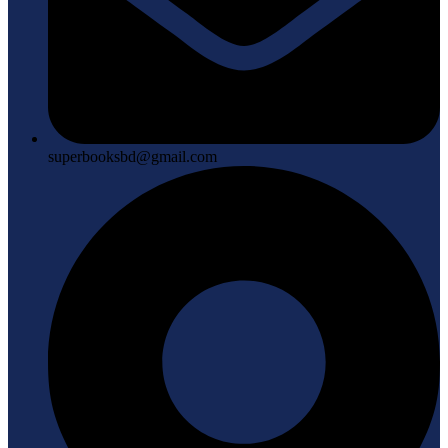
superbooksbd@gmail.com