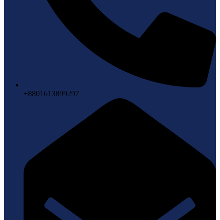
+8801613899297