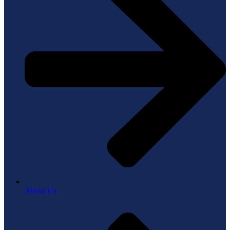
About Us