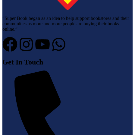
“Super Book began as an idea to help support bookstores and their
communities as more and more people are buying their books
online.”
Get In Touch