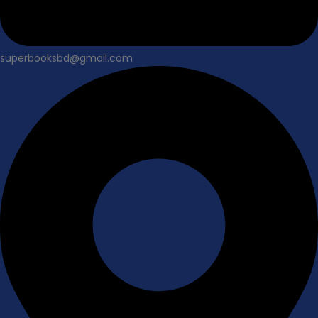
superbooksbd@gmail.com