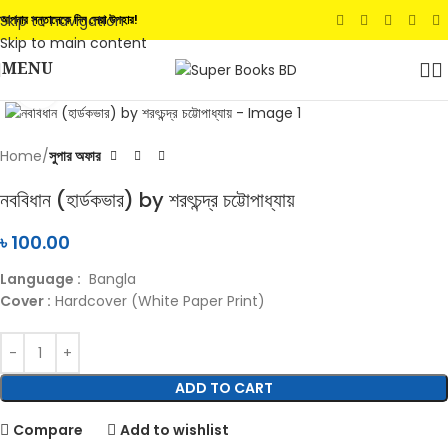
Skip to navigation
আপনার সন্তানেকে দিন সেরা উপহার!
Skip to main content
MENU
Click to enlarge
Home
সুপার অফার
নববিধান (হার্ডকভার) by শরৎচন্দ্র চট্টোপাধ্যায়
৳
100.00
Language :
Bangla
Cover :
Hardcover (White Paper Print)
ADD TO CART
Compare
Add to wishlist