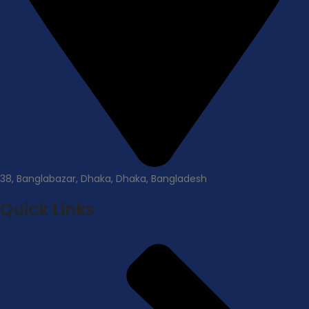
38, Banglabazar, Dhaka, Dhaka, Bangladesh
Quick Links