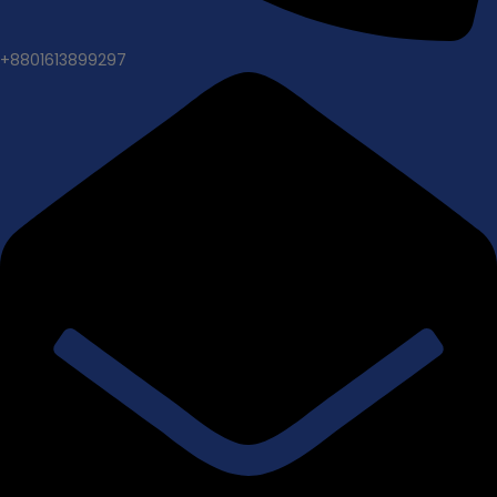
+8801613899297