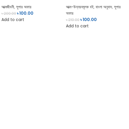
আত্মজীবনী
,
সুপার অফার
আত্ম-উন্নয়নমূলক বই
,
বাংলা অনুবাদ
,
সুপার
৳
100.00
অফার
৳
200.00
Add to cart
৳
100.00
৳
210.00
Add to cart