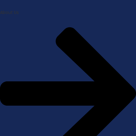
About Us