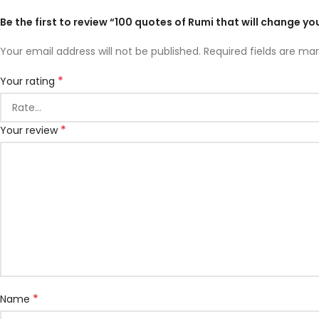
Be the first to review “100 quotes of Rumi that will change you
Your email address will not be published.
Required fields are ma
*
Your rating
*
Your review
*
Name