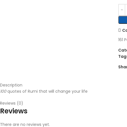
C
161
P
Cat
Tag
Sha
Description
100
quotes of Rumi that will change your life
Reviews (0)
Reviews
There are no reviews yet.