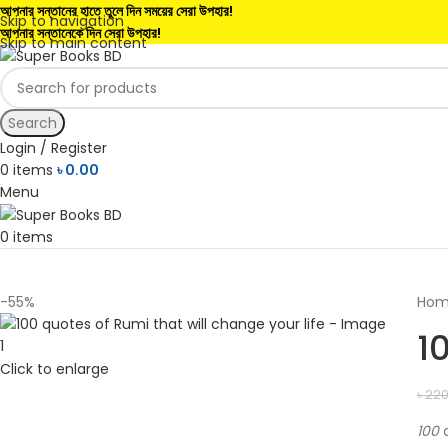
আপনার সন্তানের হাতে তুলে দিন সময়ের সেরা উপহার!
Skip to navigation
আপনার সন্তানেকে দিন সেরা উপহার!
Skip to main content
Search
Login / Register
0
items
৳
0.00
Menu
0
items
-55%
Ho
1
Click to enlarge
৳
220
100
q