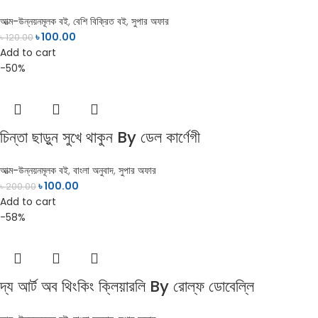
আত্ম-উন্নয়নমূলক বই
,
বেশি বিক্রিত বই
,
সুপার অফার
৳
100.00
৳
120.00
Add to cart
-50%
চিন্তা ছাড়ুন সুখে থাকুন By ডেল কার্ণেগী
আত্ম-উন্নয়নমূলক বই
,
বাংলা অনুবাদ
,
সুপার অফার
৳
100.00
৳
200.00
Add to cart
-58%
দ্য আর্ট অব থিংকিং ক্লিয়ারলি By রোল্‌ফ ডোবেল্লি