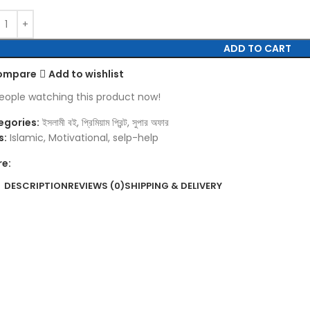
ADD TO CART
ompare
Add to wishlist
eople watching this product now!
egories:
ইসলামী বই
,
প্রিমিয়াম প্রিন্ট
,
সুপার অফার
s:
Islamic
,
Motivational
,
selp-help
re:
DESCRIPTION
REVIEWS (0)
SHIPPING & DELIVERY