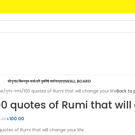
বই
সুপার কিডস
বুক মার্ক
নোট বুক
গিফ্ট কার্ড
অন্যান্য
WALL BOARD
me
সুপার অফার
100 quotes of Rumi that will change your life
Back to 
00 quotes of Rumi that will
৳
100.00
.00
uotes of Rumi that will change your life