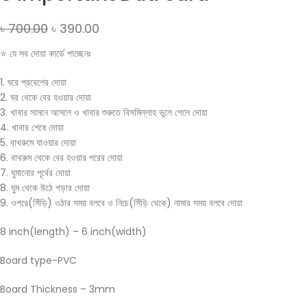
৳
700.00
৳
390.00
⭐ যে সব দোয়া কার্ডে পাচ্ছেনঃ
1. ঘরে প্রবেশের দোয়া
2. ঘর থেকে বের হওয়ার দোয়া
3. খাবার সামনে আসলে ও খাবার শুরুতে বিসমিল্লাহ ভুলে গেলে দোয়া
4. খাবার শেষে দোয়া
5. বাথরুমে যাওয়ার দোয়া
6. বাথরুম থেকে বের হওয়ার পরের দোয়া
7. ঘুমানোর পূর্বের দোয়া
8. ঘুম থেকে উঠে পড়ার দোয়া
9. ওপরে(সিঁড়ি) ওঠার সময় বলবে ও নিচে(সিঁড়ি থেকে) নামার সময় বলবে দোয়া
8 inch(length) – 6 inch(width)
Board type-PVC
Board Thickness – 3mm