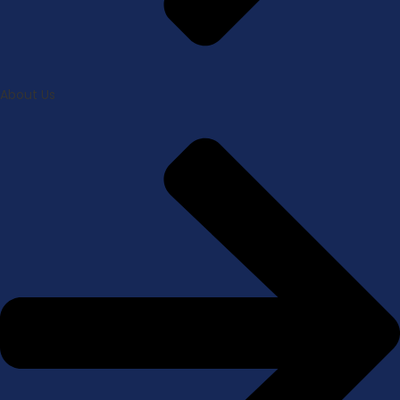
About Us