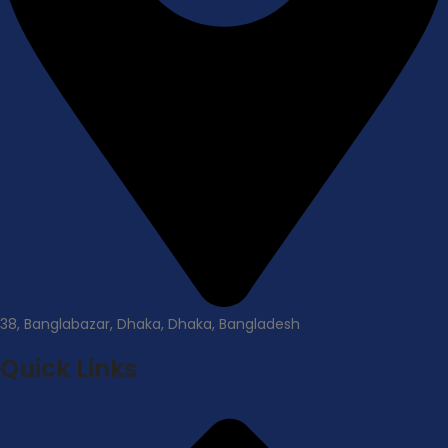
38, Banglabazar, Dhaka, Dhaka, Bangladesh
Quick Links