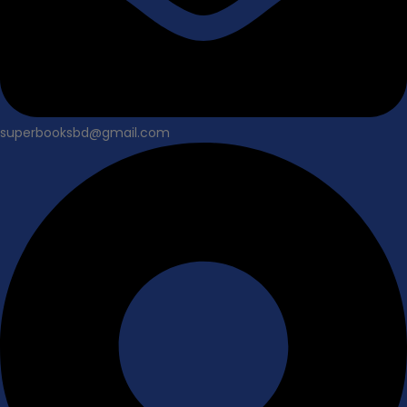
superbooksbd@gmail.com