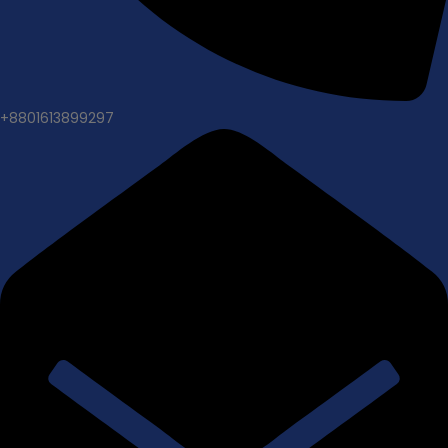
+8801613899297