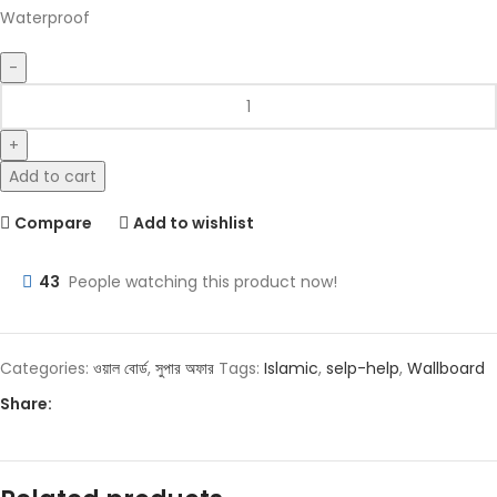
Waterproof
Add to cart
Compare
Add to wishlist
43
People watching this product now!
Categories:
ওয়াল বোর্ড
,
সুপার অফার
Tags:
Islamic
,
selp-help
,
Wallboard
Share: