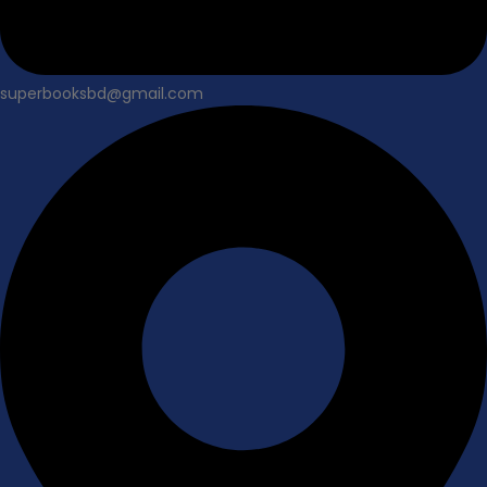
superbooksbd@gmail.com