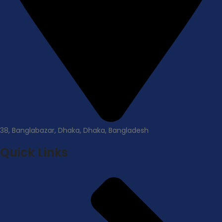
38, Banglabazar, Dhaka, Dhaka, Bangladesh
Quick Links