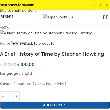
Skip to navigation
আপনার সন্তানেকে দিন সেরা উপহার!
Skip to main content
MENU
-50%
Home
সুপার অফার
Back to products
A Brief History of Time by Stephen Hawking
৳
100.00
৳
200.00
Language :
English
Cover :
Paperback (Yellow Paper Print)
ADD TO CART