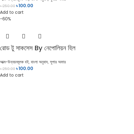
৳
100.00
৳
250.00
Add to cart
-60%
রোড টু সাকসেস By নেপোলিয়ন হিল
আত্ম-উন্নয়নমূলক বই
,
বাংলা অনুবাদ
,
সুপার অফার
৳
100.00
৳
250.00
Add to cart