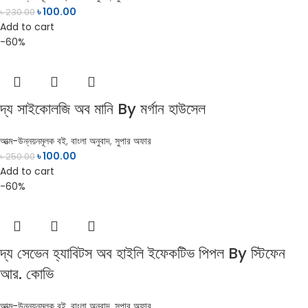
৳
100.00
৳
230.00
Add to cart
-60%
দ্য সাইকোলজি অব মানি By মর্গান হাউসেল
আত্ম-উন্নয়নমূলক বই
,
বাংলা অনুবাদ
,
সুপার অফার
৳
100.00
৳
250.00
Add to cart
-60%
দ্য সেভেন হ্যাবিটস অব হাইলি ইফেকটিভ পিপল By স্টিফেন
আর. কোভি
আত্ম-উন্নয়নমূলক বই
,
বাংলা অনুবাদ
,
সুপার অফার