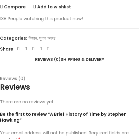
Compare
Add to wishlist
138
People watching this product now!
Categories:
বিজ্ঞান
,
সুপার অফার
Share:
REVIEWS (0)
SHIPPING & DELIVERY
Reviews (0)
Reviews
There are no reviews yet.
Be the first to review “A Brief History of Time by Stephen
Hawking”
Your email address will not be published.
Required fields are