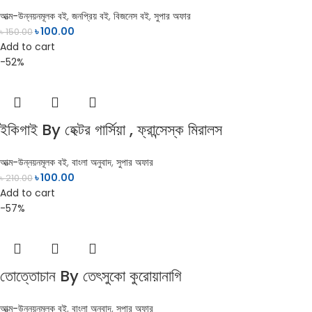
আত্ম-উন্নয়নমূলক বই
,
জনপ্রিয় বই
,
বিজনেস বই
,
সুপার অফার
৳
100.00
৳
150.00
Add to cart
-52%
ইকিগাই By হেক্টর গার্সিয়া , ফ্রান্সেস্ক মিরালস
আত্ম-উন্নয়নমূলক বই
,
বাংলা অনুবাদ
,
সুপার অফার
৳
100.00
৳
210.00
Add to cart
-57%
তোত্তোচান By তেৎসুকো কুরোয়ানাগি
আত্ম-উন্নয়নমূলক বই
,
বাংলা অনুবাদ
,
সুপার অফার