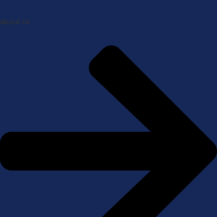
About Us