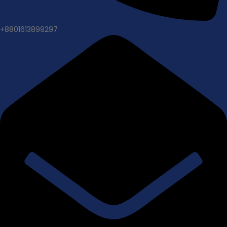
+8801613899297