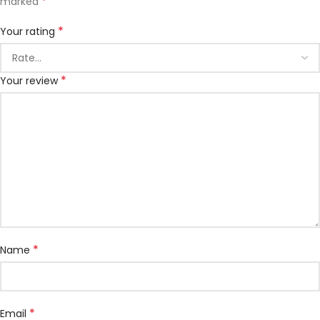
*
marked
*
Your rating
*
Your review
*
Name
*
Email