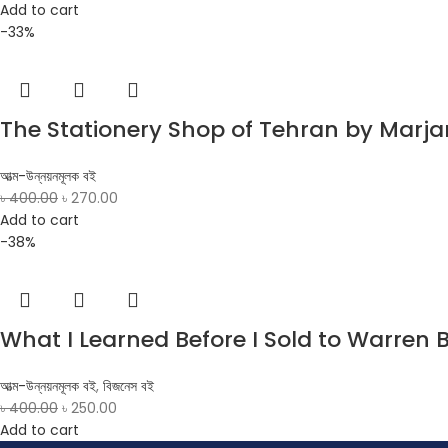
Add to cart
-33%
The Stationery Shop of Tehran by Marj
আত্ম-উন্নয়নমূলক বই
৳
400.00
৳
270.00
Add to cart
-38%
What I Learned Before I Sold to Warren Bu
আত্ম-উন্নয়নমূলক বই
,
বিজনেস বই
৳
400.00
৳
250.00
Add to cart