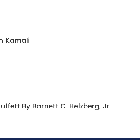
an Kamali
ffett By Barnett C. Helzberg, Jr.