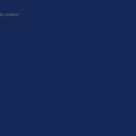
s online.”