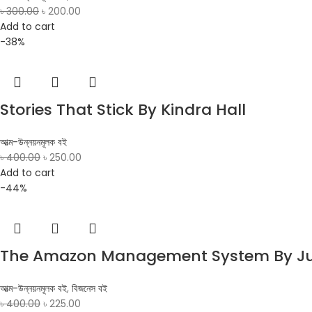
৳
300.00
৳
200.00
Add to cart
-38%
Stories That Stick By Kindra Hall
আত্ম-উন্নয়নমূলক বই
৳
400.00
৳
250.00
Add to cart
-44%
The Amazon Management System By Ju
আত্ম-উন্নয়নমূলক বই
,
বিজনেস বই
৳
400.00
৳
225.00