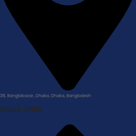
38, Banglabazar, Dhaka, Dhaka, Bangladesh
Quick Links