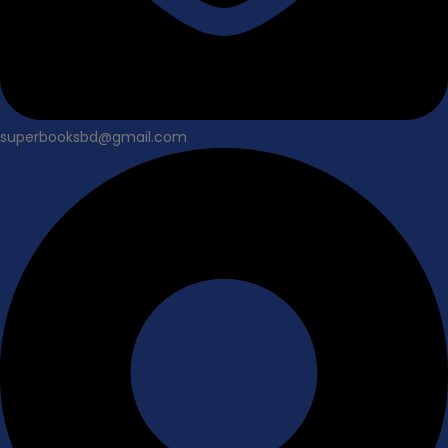
superbooksbd@gmail.com