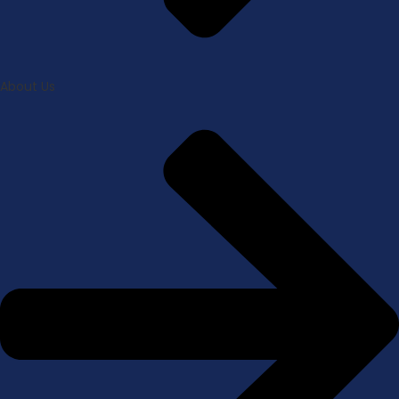
About Us