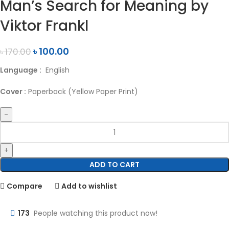
Man’s Search for Meaning by
Viktor Frankl
৳
100.00
৳
170.00
Language :
English
Cover :
Paperback (Yellow Paper Print)
ADD TO CART
Compare
Add to wishlist
173
People watching this product now!