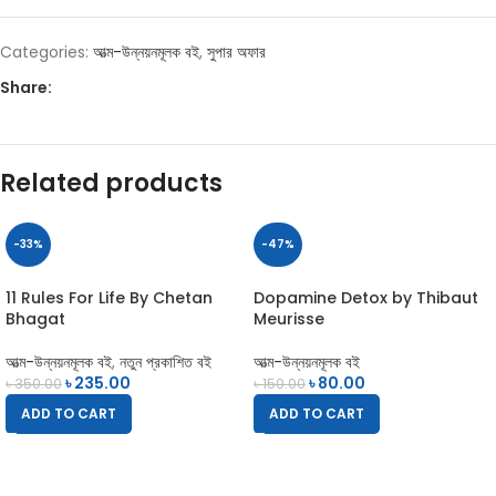
Categories:
আত্ম-উন্নয়নমূলক বই
,
সুপার অফার
Share:
Related products
-33%
-47%
11 Rules For Life By Chetan
Dopamine Detox by Thibaut
Bhagat
Meurisse
আত্ম-উন্নয়নমূলক বই
,
নতুন প্রকাশিত বই
আত্ম-উন্নয়নমূলক বই
৳
235.00
৳
80.00
৳
350.00
৳
150.00
ADD TO CART
ADD TO CART