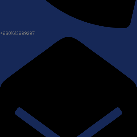
+8801613899297