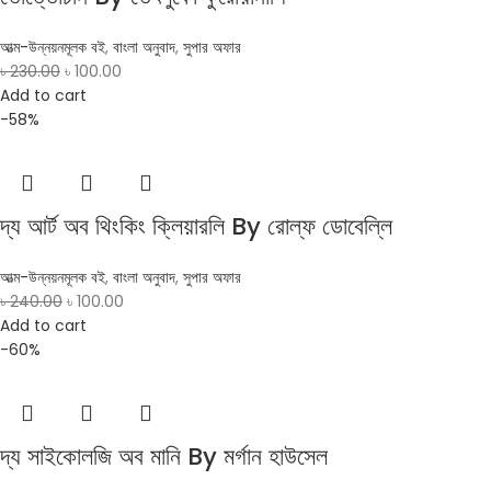
আত্ম-উন্নয়নমূলক বই
,
বাংলা অনুবাদ
,
সুপার অফার
৳
230.00
৳
100.00
Add to cart
-58%
দ্য আর্ট অব থিংকিং ক্লিয়ারলি By রোল্‌ফ ডোবেল্লি
আত্ম-উন্নয়নমূলক বই
,
বাংলা অনুবাদ
,
সুপার অফার
৳
240.00
৳
100.00
Add to cart
-60%
দ্য সাইকোলজি অব মানি By মর্গান হাউসেল