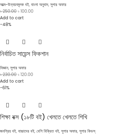
আত্ম-উন্নয়নমূলক বই
,
বাংলা অনুবাদ
,
সুপার অফার
৳
250.00
৳
100.00
Add to cart
-48%
নির্বাচিত সায়েন্স ফিকশান
বিজ্ঞান
,
সুপার অফার
৳
230.00
৳
120.00
Add to cart
-61%
শিক্ষা বক্স (১৮টি বই) খেলতে খেলতে শিখি
জনপ্রিয় বই
,
বাচ্চাদের বই
,
বেশি বিক্রিত বই
,
সুপার অফার
,
সুপার কিডস্