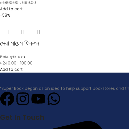
৳
1,800.00
৳
699.00
Add to cart
-58%
সেরা সায়েন্স ফিকশন
বিজ্ঞান
,
সুপার অফার
৳
240.00
৳
100.00
Add to cart
“Super Book began as an idea to help support bookstores and t
Get In Touch