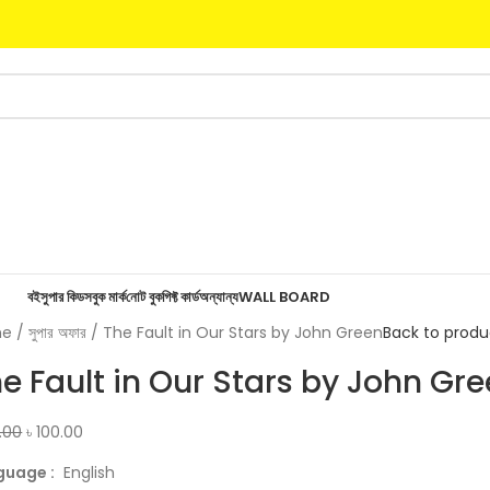
বই
সুপার কিডস
বুক মার্ক
নোট বুক
গিফ্ট কার্ড
অন্যান্য
WALL BOARD
me
সুপার অফার
The Fault in Our Stars by John Green
Back to produ
e Fault in Our Stars by John Gr
.00
৳
100.00
guage :
English