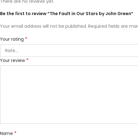
There are no reviews yet.
Be the first to review “The Fault in Our Stars by John Green”
Your email address will not be published.
Required fields are ma
*
Your rating
*
Your review
*
Name