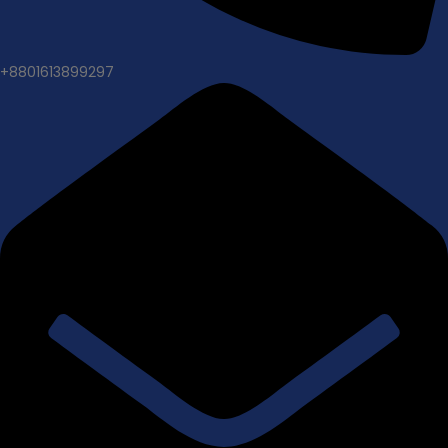
+8801613899297