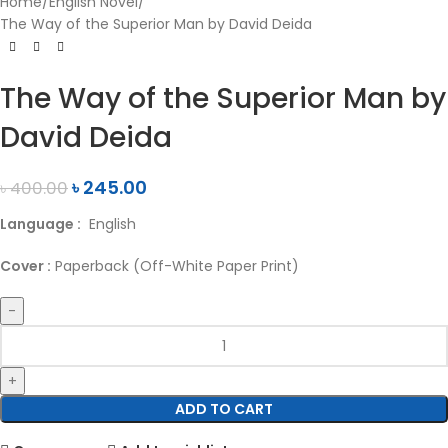
Home
English Novel
The Way of the Superior Man by David Deida
The Way of the Superior Man by
David Deida
৳
245.00
৳
400.00
Language :
English
Cover :
Paperback (Off-White Paper Print)
ADD TO CART