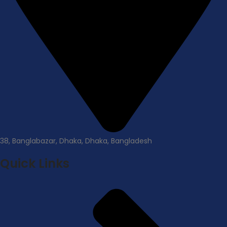
38, Banglabazar, Dhaka, Dhaka, Bangladesh
Quick Links