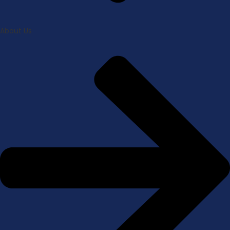
About Us