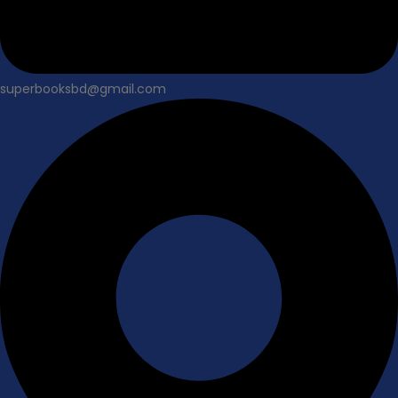
superbooksbd@gmail.com