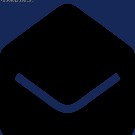
+8801613899297