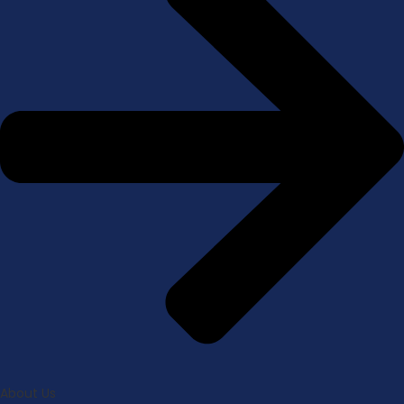
About Us