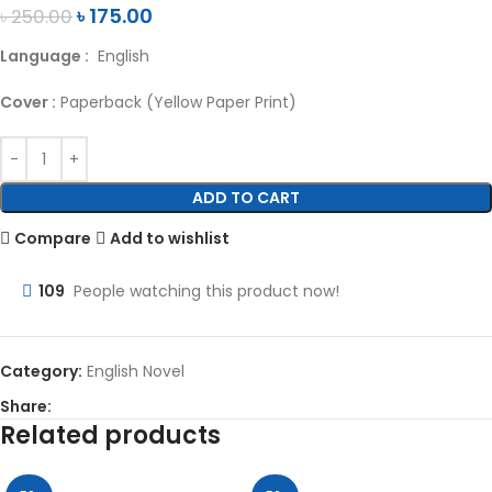
৳
175.00
৳
250.00
Language :
English
Cover :
Paperback (Yellow Paper Print)
ADD TO CART
Compare
Add to wishlist
109
People watching this product now!
Category:
English Novel
Share:
Related products