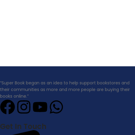
“Super Book began as an idea to help support bookstores and
their communities as more and more people are buying their
books online.”
Get In Touch