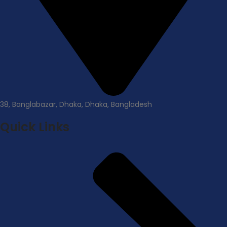
38, Banglabazar, Dhaka, Dhaka, Bangladesh
Quick Links