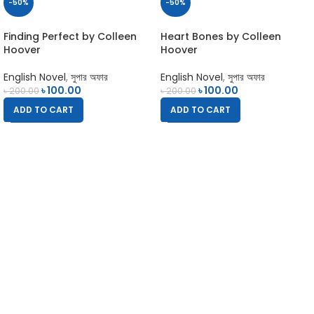
-50%
-50%
Finding Perfect by Colleen
Heart Bones by Colleen
Hoover
Hoover
English Novel
,
সুপার অফার
English Novel
,
সুপার অফার
৳
100.00
৳
100.00
৳
200.00
৳
200.00
ADD TO CART
ADD TO CART