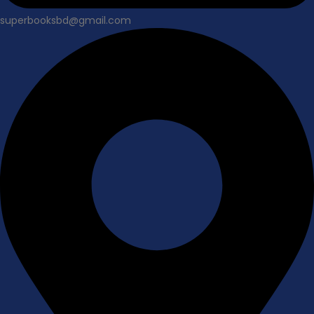
superbooksbd@gmail.com