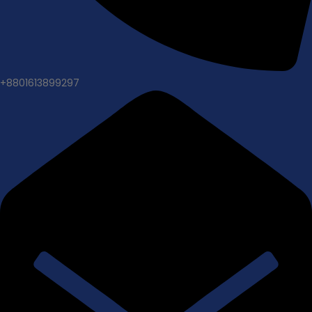
+8801613899297