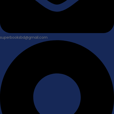
superbooksbd@gmail.com