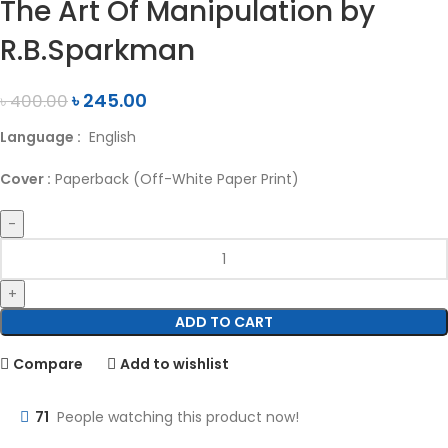
The Art Of Manipulation by
R.B.Sparkman
৳
245.00
৳
400.00
Language :
English
Cover :
Paperback (Off-White Paper Print)
ADD TO CART
Compare
Add to wishlist
71
People watching this product now!