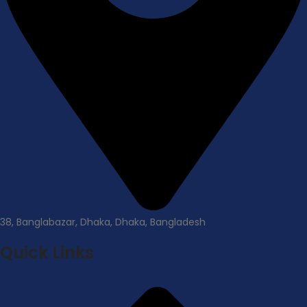
38, Banglabazar, Dhaka, Dhaka, Bangladesh
Quick Links