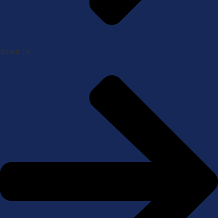
About Us