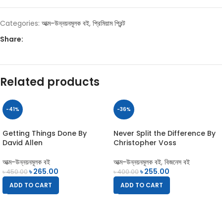
Categories:
আত্ম-উন্নয়নমূলক বই
,
প্রিমিয়াম প্রিন্ট
Share:
Related products
-41%
-36%
Getting Things Done By
Never Split the Difference By
David Allen
Christopher Voss
আত্ম-উন্নয়নমূলক বই
আত্ম-উন্নয়নমূলক বই
,
বিজনেস বই
৳
265.00
৳
255.00
৳
450.00
৳
400.00
ADD TO CART
ADD TO CART