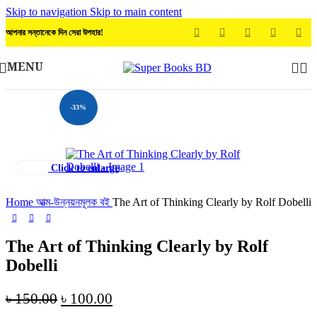
Skip to navigation
Skip to main content
আপনার সন্তানেকে দিন সেরা উপহার!
MENU
-33%
Click to enlarge
Home
আত্ম-উন্নয়নমূলক বই
The Art of Thinking Clearly by Rolf Dobelli
The Art of Thinking Clearly by Rolf
Dobelli
Original
Current
৳
150.00
৳
100.00
price
price