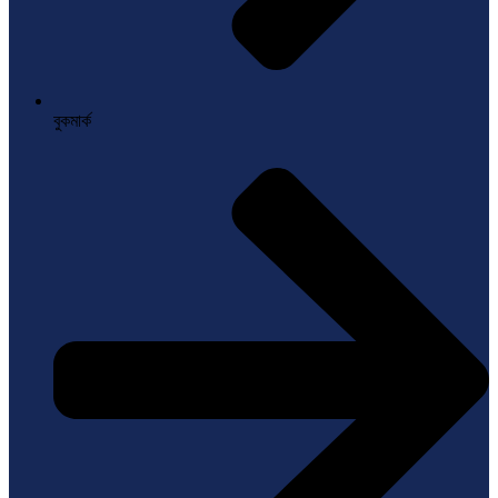
বুকমার্ক