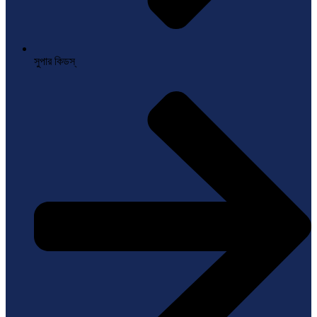
সুপার কিডস্