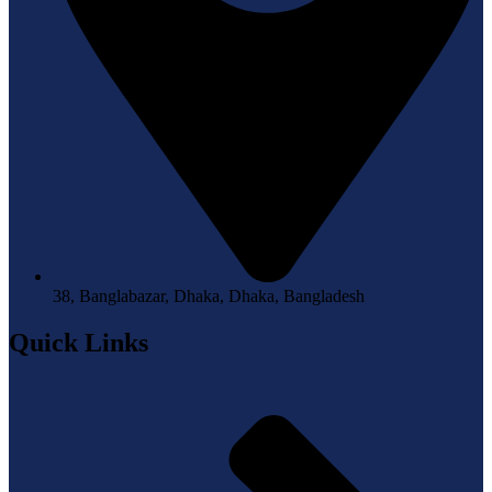
38, Banglabazar, Dhaka, Dhaka, Bangladesh
Quick Links