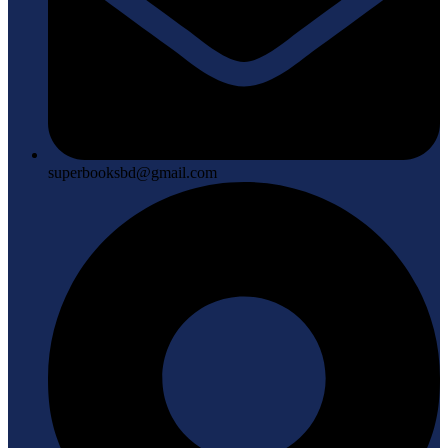
superbooksbd@gmail.com