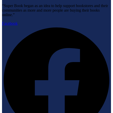
“Super Book began as an idea to help support bookstores and their
communities as more and more people are buying their books
online.”
Facebook