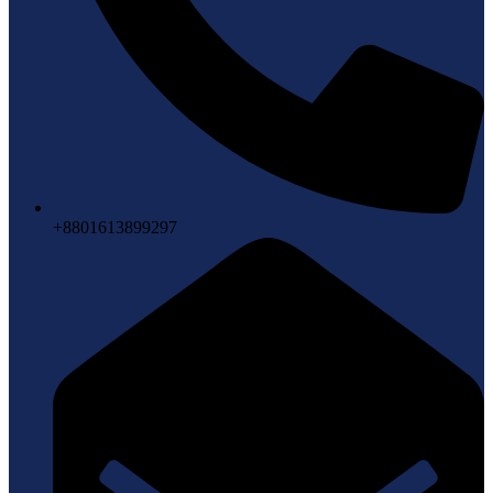
+8801613899297