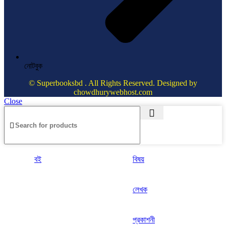
নোটবুক
© Superbooksbd . All Rights Reserved. Designed by
chowdhurywebhost.com
Close
বই
বিষয়
লেখক
প্রকাশনী