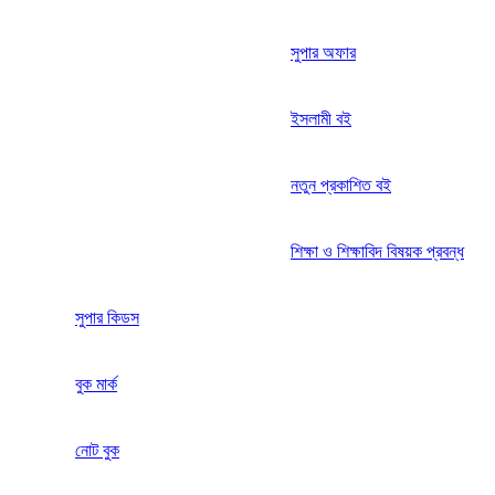
সুপার অফার
ইসলামী বই
নতুন প্রকাশিত বই
শিক্ষা ও শিক্ষাবিদ বিষয়ক প্রবন্ধ
সুপার কিডস
বুক মার্ক
নোট বুক