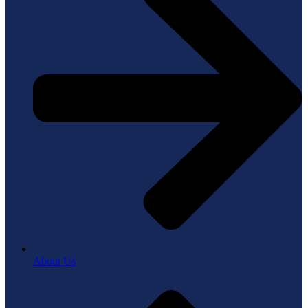
About Us