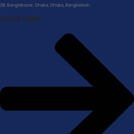
38, Banglabazar, Dhaka, Dhaka, Bangladesh
Quick Links