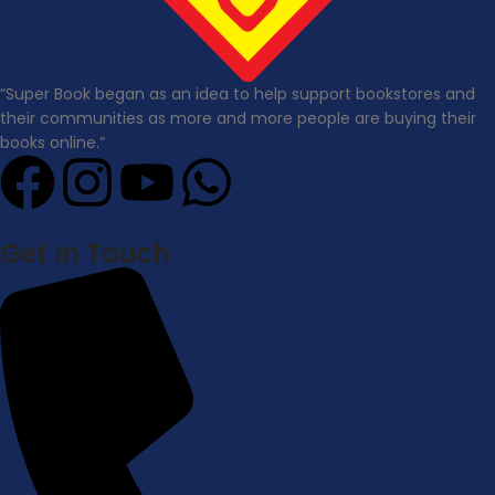
“Super Book began as an idea to help support bookstores and
their communities as more and more people are buying their
books online.”
Get In Touch