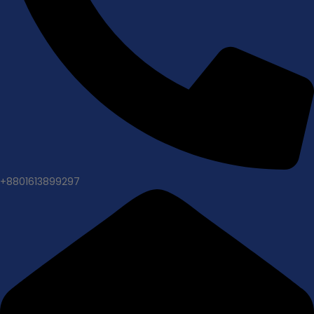
+8801613899297