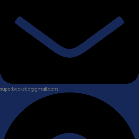
superbooksbd@gmail.com