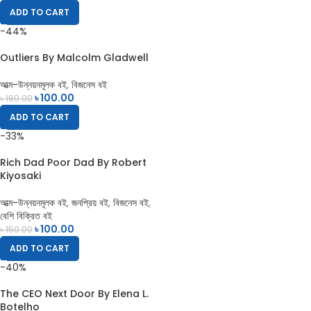
ADD TO CART
-44%
Outliers By Malcolm Gladwell
আত্ম-উন্নয়নমূলক বই
,
বিজনেস বই
৳
100.00
৳
180.00
ADD TO CART
-33%
Rich Dad Poor Dad By Robert
Kiyosaki
আত্ম-উন্নয়নমূলক বই
,
জনপ্রিয় বই
,
বিজনেস বই
,
বেশি বিক্রিত বই
৳
100.00
৳
150.00
ADD TO CART
-40%
The CEO Next Door By Elena L.
Botelho