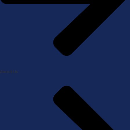
About Us