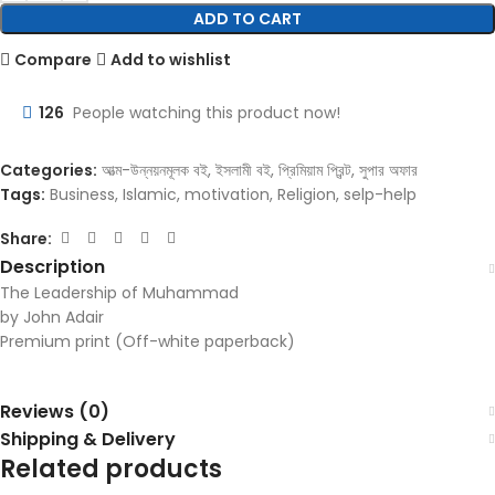
ADD TO CART
Compare
Add to wishlist
126
People watching this product now!
Categories:
আত্ম-উন্নয়নমূলক বই
,
ইসলামী বই
,
প্রিমিয়াম প্রিন্ট
,
সুপার অফার
Tags:
Business
,
Islamic
,
motivation
,
Religion
,
selp-help
Share:
Description
The Leadership of Muhammad
by John Adair
Premium print (Off-white paperback)
Reviews (0)
Shipping & Delivery
Related products