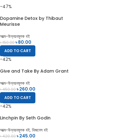
-47%
Dopamine Detox by Thibaut
Meurisse
আত্ম-উন্নয়নমূলক বই
৳
80.00
৳
150.00
ADD TO CART
-42%
Give and Take By Adam Grant
আত্ম-উন্নয়নমূলক বই
৳
260.00
৳
450.00
ADD TO CART
-42%
Linchpin By Seth Godin
আত্ম-উন্নয়নমূলক বই
,
বিজনেস বই
৳
245.00
৳
420.00