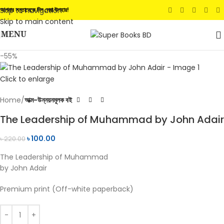
Skip to navigation
আপনার সন্তানেকে দিন সেরা উপহার!
Skip to main content
MENU
-55%
Click to enlarge
Home
আত্ম-উন্নয়নমূলক বই
The Leadership of Muhammad by John Adair
৳
100.00
৳
220.00
The Leadership of Muhammad
by John Adair
Premium print (Off-white paperback)